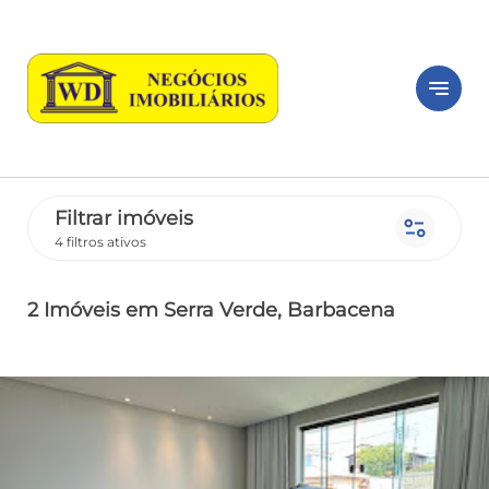
notes
Filtrar imóveis
page_info
4 filtros ativos
2 Imóveis
em Serra Verde
, Barbacena