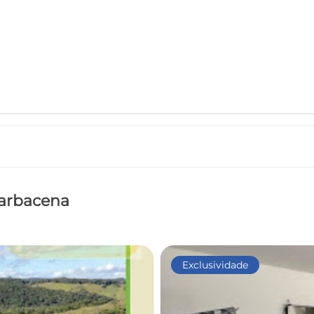
Barbacena
Exclusividade