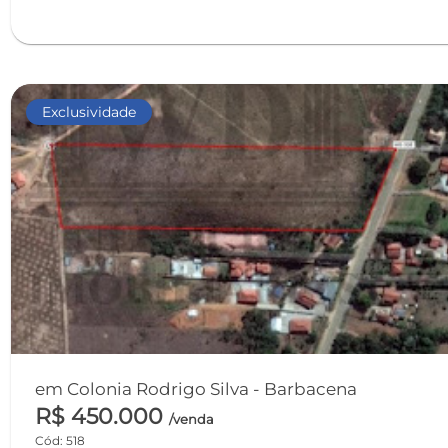
Exclusividade
em Colonia Rodrigo Silva - Barbacena
R$ 450.000
/venda
Cód: 518